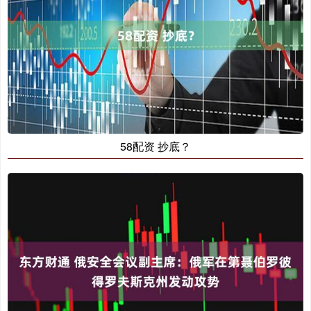
58配资 抄底？