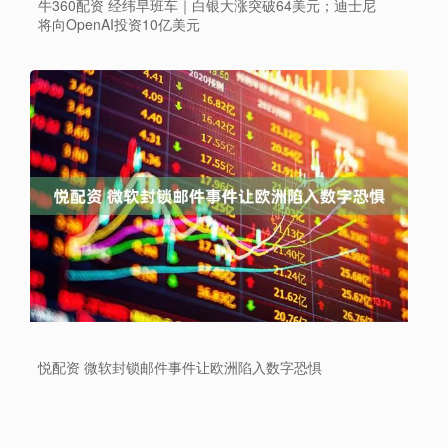
牛360配资 经纬早班车｜白银大涨突破64美元；迪士尼
将向OpenAI投资10亿美元
悦配资 微软封锁邮件事件让欧洲陷入数字恐惧