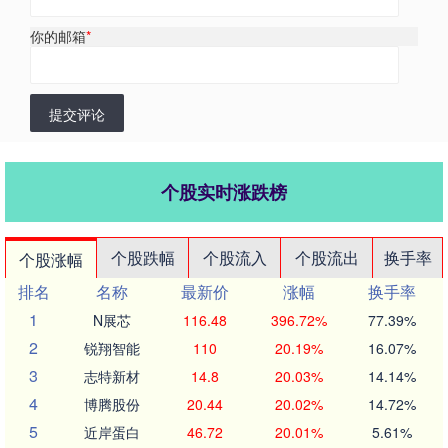
你的邮箱
*
提交评论
个股实时涨跌榜
个股跌幅
个股流入
个股流出
换手率
个股涨幅
排名
名称
最新价
涨幅
换手率
1
N展芯
116.48
396.72%
77.39%
2
锐翔智能
110
20.19%
16.07%
3
志特新材
14.8
20.03%
14.14%
4
博腾股份
20.44
20.02%
14.72%
5
近岸蛋白
46.72
20.01%
5.61%