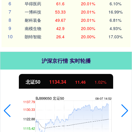
6
毕得医药
61.6
20.01%
6.10%
7
一博科技
53.33
20.01%
16.99%
8
耐科装备
49.67
20.01%
6.81%
9
南模生物
42.9
20.00%
4.93%
10
朗特智能
26.4
20.00%
17.03%
沪深京行情 实时轮播
北证50
1134.42
11.54
1.03%