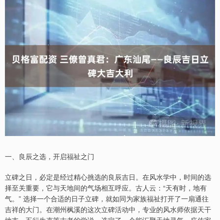
一、良辰之选，开启福祉之门
立碑之日，必定是经过精心挑选的良辰吉日。在风水学中，时间的选
择至关重要，它与天地间的气场相互呼应。古人云：“天有时，地有
气。” 选择一个合适的日子立碑，就如同为家族福祉打开了一扇通往
吉祥的大门。在潮州枫溪的这次立碑活动中，专业的风水师依据天干