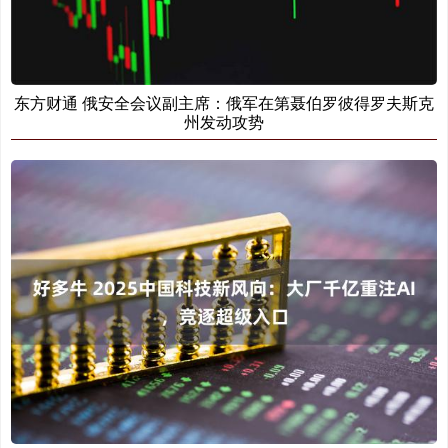
东方财通 俄安全会议副主席：俄军在第聂伯罗彼得罗夫斯克
州发动攻势