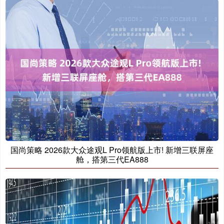
国尚策略 2026款大众途观L Pro领航版上市! 新增三联屏座
舱，搭第三代EA888