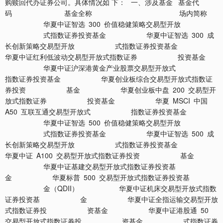
购赎回代办证券公司。具体情况如 下： 一、涉及基金 基金代
码 基金全称 场内简称
华夏中证智选 300 价值稳健策略交易型开放
式指数证券投资基金 华夏中证智选 300 成
长创新策略交易型开放 式指数证券投资基金
华夏中证红利低波动交易型开放式指数证券 投资基金
华夏中证沪深港黄金产业股票交易型开放式
指数证券投资基金 华夏创业板综合交易型开放式指数证
券投资 基金 华夏创业板中盘 200 交易型开
放式指数证券 投资基金 华夏 MSCI 中国
A50 互联互通交易型开放式 指数证券投资基金
华夏中证智选 500 价值稳健策略交易型开放
式指数证券投资基金 华夏中证智选 500 成
长创新策略交易型开放 式指数证券投资基金
华夏中证 A100 交易型开放式指数证券投资 基金
华夏中证基建交易型开放式指数证券投资基
金 华夏标普 500 交易型开放式指数证券投资基
金（QDII） 华夏中证机床交易型开放式指数
证券投资基 金 华夏中证全指运输交易型开放
式指数证券投 资基金 华夏中证港股通 50
交易型开放式指数证券投 资基金 式指数证券