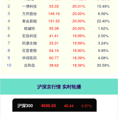
2
一博科技
53.33
20.01%
15.49%
3
方邦股份
146.16
20.00%
6.56%
4
泰金新能
131.52
20.00%
22.40%
5
锴威特
93.38
20.00%
1.62%
6
宏昌科技
41.41
19.99%
2.00%
7
药康生物
33.31
19.99%
3.24%
8
百普赛斯
64.16
18.90%
9.95%
9
毕得医药
60.77
18.39%
4.68%
10
吉和昌
38.62
18.36%
30.59%
沪深京行情 实时轮播
北证50
1123.88
1.00
0.09%