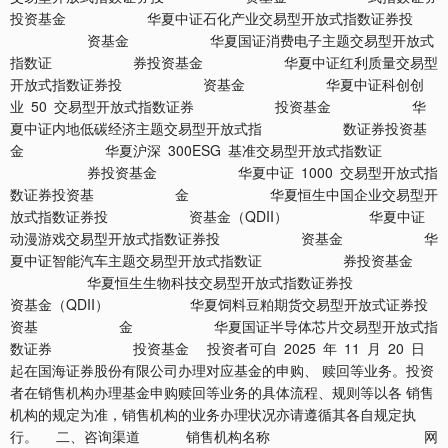
投资基金 华夏中证石化产业交易型开放式指数证券投
资基金 华夏国证消费电子主题交易型开放式
指数证 券投资基金 华夏中证红利质量交易型
开放式指数证券投 资基金 华夏中证科创创
业 50 交易型开放式指数证券 投资基金 华
夏中证内地低碳经济主题交易型开放式指 数证券投资基
金 华夏沪深 300ESG 基准交易型开放式指数证
券投资基金 华夏中证 1000 交易型开放式指
数证券投资基 金 华夏恒生中国企业交易型开
放式指数证券投 资基金（QDII） 华夏中证
动漫游戏交易型开放式指数证券投 资基金 华
夏中证智能汽车主题交易型开放式指数证 券投资基金
华夏恒生生物科技交易型开放式指数证券投
资基金（QDII） 华夏饲料豆粕期货交易型开放式证券投
资基 金 华夏国证半导体芯片交易型开放式指
数证券 投资基金 投资者可自 2025 年 11 月 20 日
起在国海证券股份有限公司办理对应基金的申购、 赎回等业务。投资
者在销售机构办理基金申购赎回等业务的具体流程、规则等以各 销售
机构的规定为准，销售机构的业务办理状况亦请遵循其各自规定执
行。 二、咨询渠道 销售机构名称 网