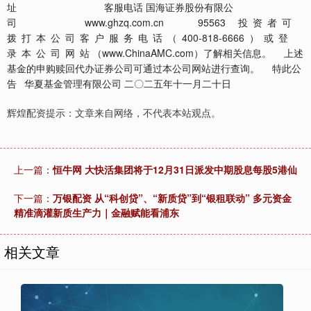
址 客服电话 国海证券股份有限公
司 www.ghzq.com.cn 95563 投 资 者 可
拨 打 本 公 司 客 户 服 务 电 话 （ 400-818-6666 ） 或 登
录 本 公 司 网 站 （www.ChinaAMC.com）了解相关信息。 上述
基金的申购赎回代办证券公司可通过本公司网站进行查询。 特此公
告 华夏基金管理有限公司 二〇二五年十一月二十日
辉煌配资提示：文章来自网络，不代表本站观点。
上一篇：
恒牛网 大快活集团将于12月31日派发中期股息每股5港仙
下一篇：
万银配资 从“科创贷”、“新质贷”到“银租联动” 多元资金
精准滴灌新质生产力｜金融赋能看浦东
相关文章