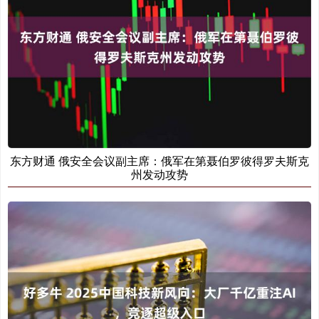
东方财通 俄安全会议副主席：俄军在第聂伯罗彼得罗夫斯克
州发动攻势