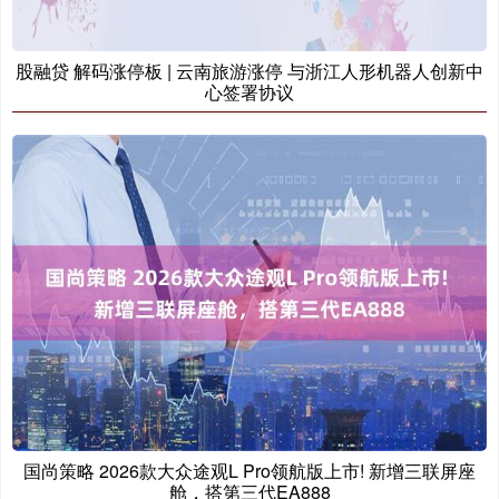
股融贷 解码涨停板 | 云南旅游涨停 与浙江人形机器人创新中
心签署协议
国尚策略 2026款大众途观L Pro领航版上市! 新增三联屏座
舱，搭第三代EA888