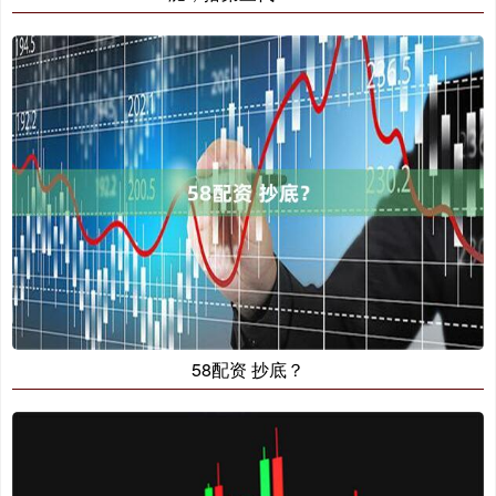
58配资 抄底？