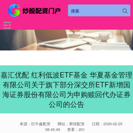
嘉汇优配 红利低波ETF基金 华夏基金管理
有限公司关于旗下部分深交所ETF新增国
海证券股份有限公司为申购赎回代办证券
公司的公告
来源：巨牛鑫配资
网站：辉煌配资
日期：2026-02-25
08:45:49
查看：201