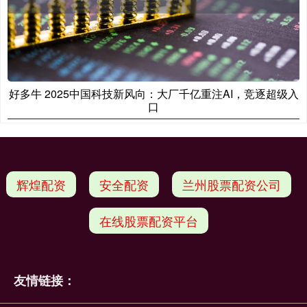
好多牛 2025中国科技新风向：大厂千亿重注AI，竞逐超级入
口
辉煌配资
安全配资
兰州股票配资公司
在线股票配资平台
友情链接：