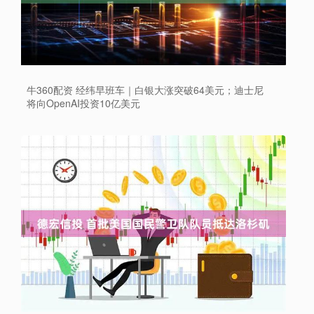
牛360配资 经纬早班车｜白银大涨突破64美元；迪士尼
将向OpenAI投资10亿美元