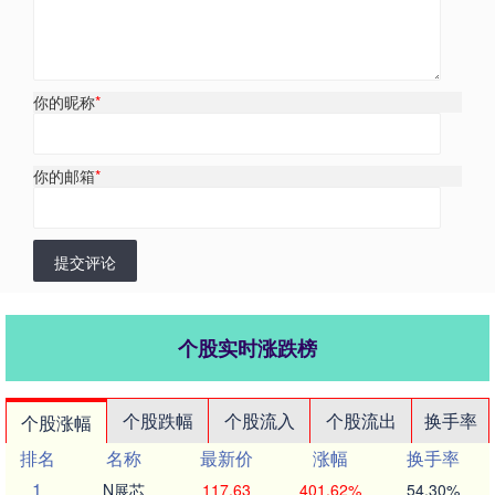
你的昵称
*
你的邮箱
*
提交评论
个股实时涨跌榜
个股跌幅
个股流入
个股流出
换手率
个股涨幅
排名
名称
最新价
涨幅
换手率
1
N展芯
117.63
401.62%
54.30%