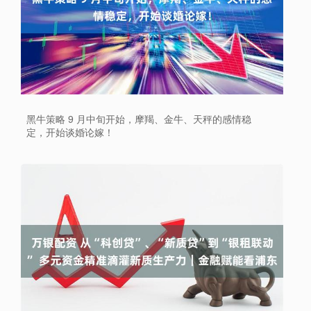
黑牛策略 9 月中旬开始，摩羯、金牛、天秤的感情稳
定，开始谈婚论嫁！