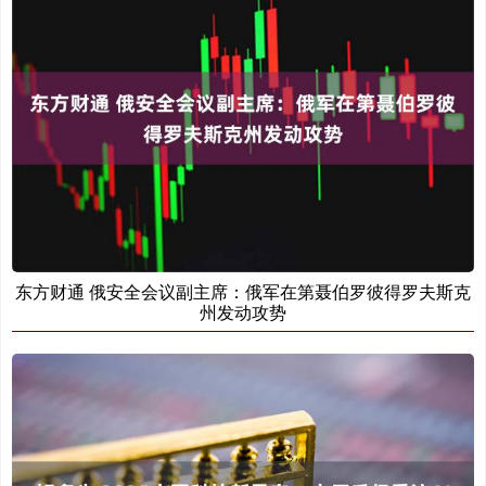
东方财通 俄安全会议副主席：俄军在第聂伯罗彼得罗夫斯克
州发动攻势