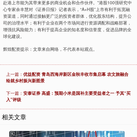
赴港上市能为其带来更多的商业机会和合作伙伴。”港股100强研究中
心专家余丰慧对《证券日报》记者表示，“A+H股”上市有利于拓宽融
资渠道，同时通过接触更广泛的投资者群体，优化股东结构，提升公
司的治理水平；有利于企业在两个市场间进行资源调配和战略部署，
增强抗风险能力；有利于提高企业的知名度和信誉度，促进品牌的全
球化建设。
辉煌配资提示：文章来自网络，不代表本站观点。
上一篇：
优益配资 青岛西海岸新区金秋丰收市集启幕 农文旅融合
绘就乡村振兴新图景
下一篇：
安泰证券 高盛：预期小米是国补主要受益者之一 予其“买
入”评级
相关文章