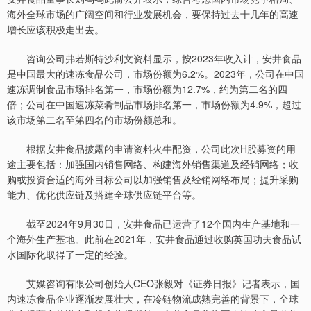
海外全球市场的广阔空间和行业发展机会，要保持过去十几年的高速
增长应该积极走出去。
咨询公司弗若斯特沙利文资料显示，按2023年收入计，安井食品
是中国最大的速冻食品公司，市场份额为6.2%。2023年，公司在中国
速冻调制食品市场排名第一，市场份额为12.7%，约为第二名的四
倍；公司在中国速冻菜肴制品市场排名第一，市场份额为4.9%，超过
该市场第二名至第四名的市场份额总和。
根据安井食品披露的申请资料火牛配资，公司此次H股募资的用
途主要包括：加强国内销售网络、构建海外销售渠道及经销网络；收
购或投资合适的海外目标公司以加强销售及经销网络布局；提升采购
能力、优化供应链及搭建全球供应链平台等。
截至2024年9月30日，安井食品已运营了12个国内生产基地和一
个海外生产基地。此前在2021年，安井食品通过收购英国功夫食品试
水国际化取得了一定的经验。
艾媒咨询有限公司创始人CEO张毅对《证券日报》记者表示，国
内速冻食品企业逐渐发展壮大，在冷链物流成熟完善的背景下，全球