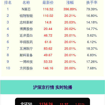
排名
名称
最新价
涨幅
换手率
1
N展芯
116.52
396.89%
79.39%
2
锐翔智能
110.02
20.21%
16.80%
3
志特新材
14.8
20.03%
14.18%
4
博腾股份
20.44
20.02%
14.77%
5
近岸蛋白
46.72
20.01%
5.62%
6
毕得医药
61.6
20.01%
6.12%
7
五洲医疗
83.62
20.01%
18.37%
8
耐科装备
49.67
20.01%
6.83%
9
一博科技
53.33
20.01%
17.26%
10
方邦股份
146.16
20.00%
7.68%
沪深京行情 实时轮播
北证50
1134.24
11.37
1.01%