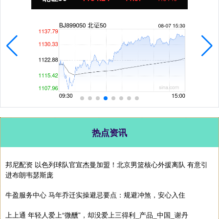
热点资讯
邦尼配资 以色列球队官宣杰曼加盟！北京男篮核心外援离队 有意引
进布朗韦瑟斯庞
牛盈服务中心 马年乔迁实操避忌要点：规避冲煞，安心入住
上上通 年轻人爱上“微醺”，却没爱上三得利_产品_中国_谢丹