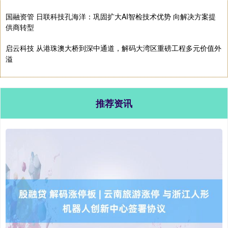
国融资管 日联科技孔海洋：巩固扩大AI智检技术优势 向解决方案提
供商转型
启云科技 从港珠澳大桥到深中通道，解码大湾区重磅工程多元价值外
溢
推荐资讯