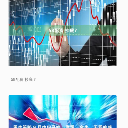
58配资 抄底？