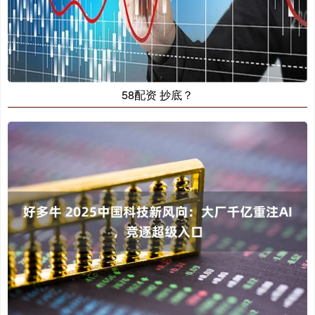
58配资 抄底？