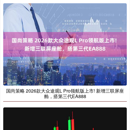
国尚策略 2026款大众途观L Pro领航版上市! 新增三联屏座
舱，搭第三代EA888