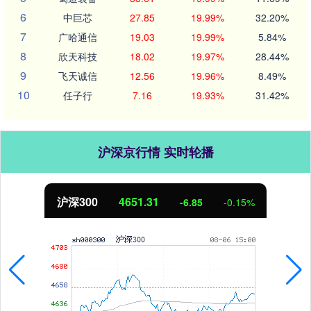
6
中巨芯
27.85
19.99%
32.20%
7
广哈通信
19.03
19.99%
5.84%
8
欣天科技
18.02
19.97%
28.44%
9
飞天诚信
12.56
19.96%
8.49%
10
任子行
7.16
19.93%
31.42%
沪深京行情 实时轮播
北证50
1122.88
3.42
0.30%