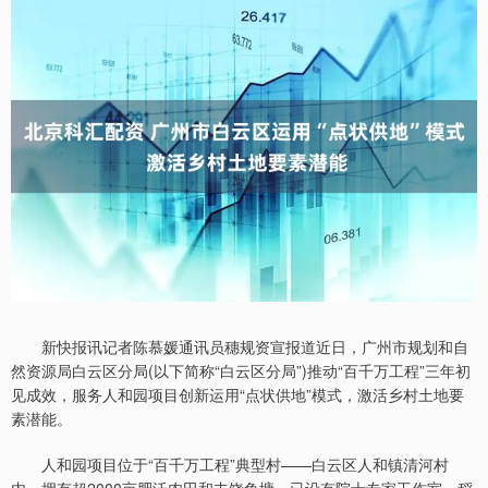
新快报讯记者陈慕媛通讯员穗规资宣报道近日，广州市规划和自
然资源局白云区分局(以下简称“白云区分局”)推动“百千万工程”三年初
见成效，服务人和园项目创新运用“点状供地”模式，激活乡村土地要
素潜能。
人和园项目位于“百千万工程”典型村——白云区人和镇清河村