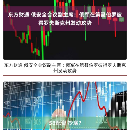
东方财通 俄安全会议副主席：俄军在第聂伯罗彼得罗夫斯克
州发动攻势