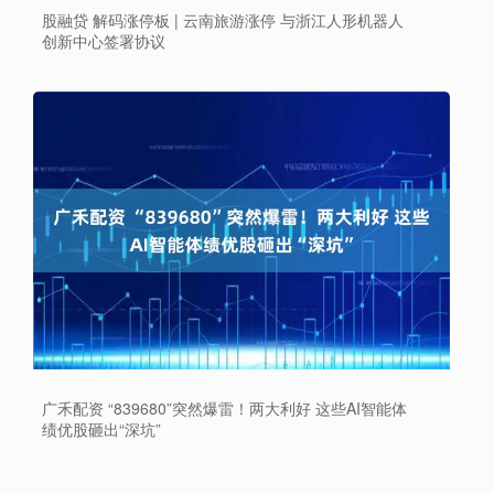
股融贷 解码涨停板 | 云南旅游涨停 与浙江人形机器人
创新中心签署协议
广禾配资 “839680”突然爆雷！两大利好 这些AI智能体
绩优股砸出“深坑”