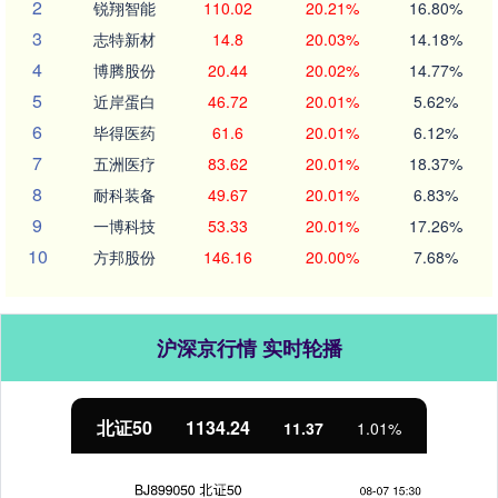
2
锐翔智能
110.02
20.21%
16.80%
3
志特新材
14.8
20.03%
14.18%
4
博腾股份
20.44
20.02%
14.77%
5
近岸蛋白
46.72
20.01%
5.62%
6
毕得医药
61.6
20.01%
6.12%
7
五洲医疗
83.62
20.01%
18.37%
8
耐科装备
49.67
20.01%
6.83%
9
一博科技
53.33
20.01%
17.26%
10
方邦股份
146.16
20.00%
7.68%
沪深京行情 实时轮播
北证50
1134.24
11.37
1.01%