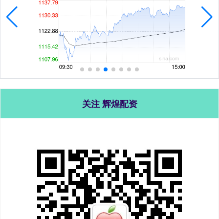
关注 辉煌配资