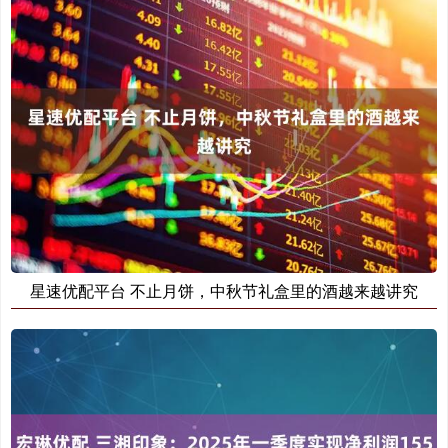
星速优配平台 不止月饼，中秋节礼盒里的酒越来越讲究