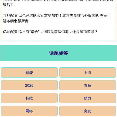
级后卫
邦尼配资 以色列球队官宣杰曼加盟！北京男篮核心外援离队 有意引
进布朗韦瑟斯庞
亿融配资 命里有“暗合”，到底是情深似海，还是屋顶带绿？
话题标签
智能
上海
2026
青岛
持续
助力
网络
突发