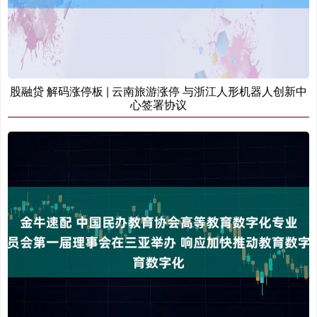
股融贷 解码涨停板 | 云南旅游涨停 与浙江人形机器人创新中
心签署协议