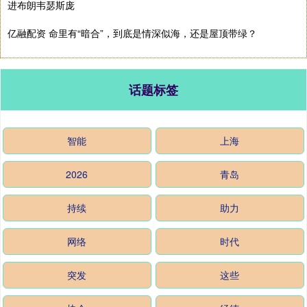
进布朗韦瑟斯庞
亿融配资 命里有“暗合”，到底是情深似海，还是屋顶带绿？
话题标签
智能
上海
2026
青岛
持续
助力
网络
时代
突发
这些