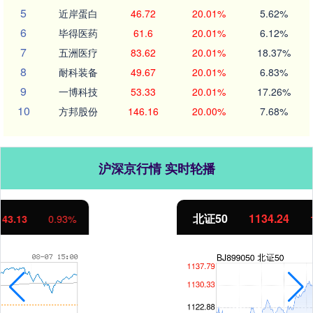
5
近岸蛋白
46.72
20.01%
5.62%
6
毕得医药
61.6
20.01%
6.12%
7
五洲医疗
83.62
20.01%
18.37%
8
耐科装备
49.67
20.01%
6.83%
9
一博科技
53.33
20.01%
17.26%
10
方邦股份
146.16
20.00%
7.68%
沪深京行情 实时轮播
北证50
1134.24
11.37
1.01%