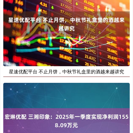
星速优配平台 不止月饼，中秋节礼盒里的酒越来越讲究