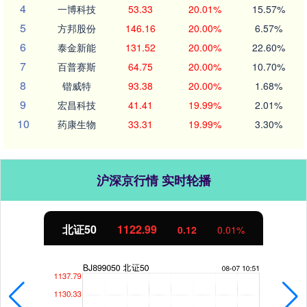
4
一博科技
53.33
20.01%
15.57%
5
方邦股份
146.16
20.00%
6.57%
6
泰金新能
131.52
20.00%
22.60%
7
百普赛斯
64.75
20.00%
10.70%
8
锴威特
93.38
20.00%
1.68%
9
宏昌科技
41.41
19.99%
2.01%
10
药康生物
33.31
19.99%
3.30%
沪深京行情 实时轮播
北证50
1122.97
0.10
0.01%