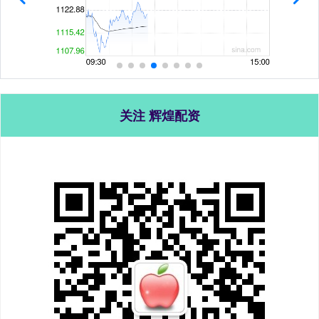
关注 辉煌配资