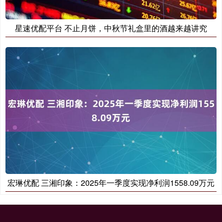
星速优配平台 不止月饼，中秋节礼盒里的酒越来越讲究
宏琳优配 三湘印象：2025年一季度实现净利润1558.09万元