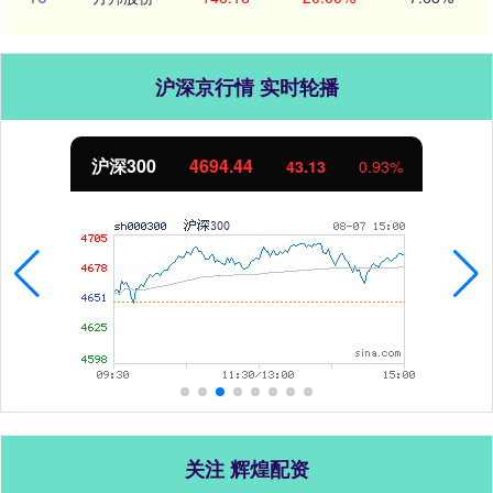
沪深京行情 实时轮播
沪深300
4694.44
43.13
0.93%
关注 辉煌配资