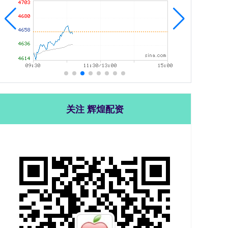
关注 辉煌配资