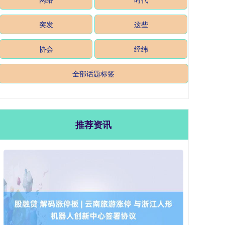
突发
这些
协会
经纬
全部话题标签
推荐资讯