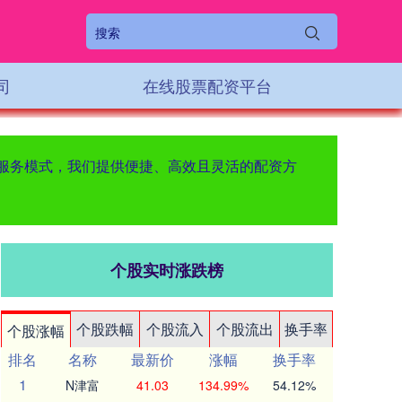
司
在线股票配资平台
新服务模式，我们提供便捷、高效且灵活的配资方
个股实时涨跌榜
个股跌幅
个股流入
个股流出
换手率
个股涨幅
排名
名称
最新价
涨幅
换手率
1
N津富
41.03
134.99%
54.12%