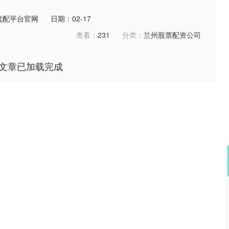
优配平台官网
日期：02-17
查看：
231
分类：
兰州股票配资公司
文章已加载完成
深证成指
14175.90
26%
31.70
0.22%