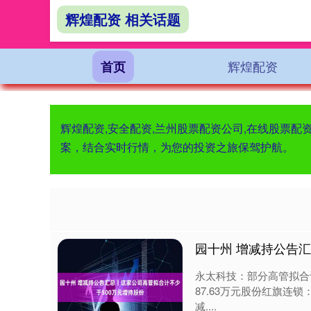
辉煌配资 相关话题
辉煌配资
首页
辉煌配资,安全配资,兰州股票配资公司,在线股票
案，结合实时行情，为您的投资之旅保驾护航。
园十州 增减持公告
永太科技：部分高管拟合
87.63万元股份红旗连
减....