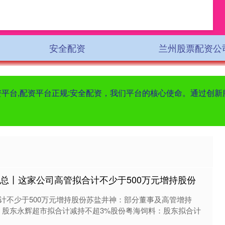
安全配资
兰州股票配资公
配资平台,配资平台正规:安全配资，我们平台的核心使命。通过创
汇总丨这家公司高管拟合计不少于500万元增持股份
计不少于500万元增持股份苏盐井神：部分董事及高管增持
锁：股东永辉超市拟合计减持不超3%股份粤海饲料：股东拟合计