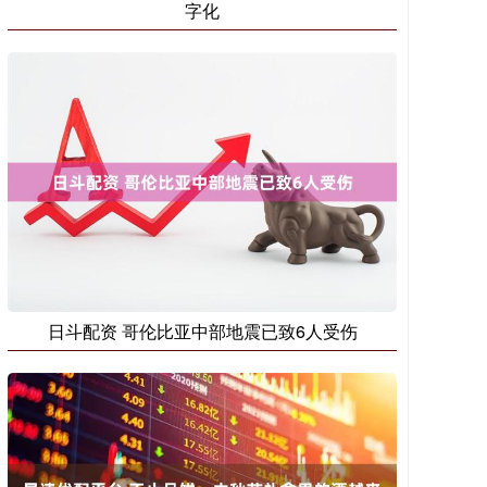
字化
日斗配资 哥伦比亚中部地震已致6人受伤