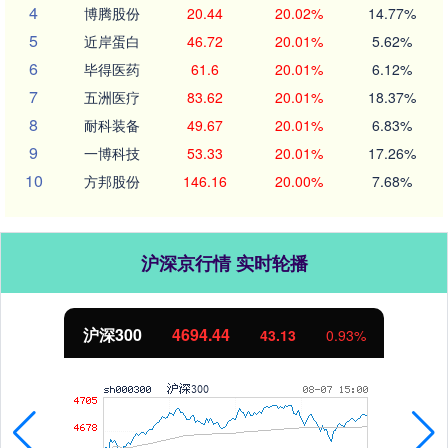
4
博腾股份
20.44
20.02%
14.77%
5
近岸蛋白
46.72
20.01%
5.62%
6
毕得医药
61.6
20.01%
6.12%
7
五洲医疗
83.62
20.01%
18.37%
8
耐科装备
49.67
20.01%
6.83%
9
一博科技
53.33
20.01%
17.26%
10
方邦股份
146.16
20.00%
7.68%
沪深京行情 实时轮播
沪深300
4694.44
43.13
0.93%