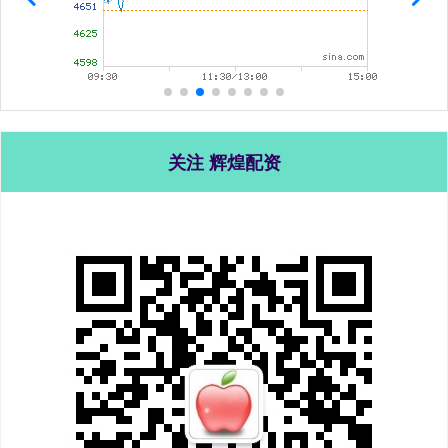
关注 辉煌配资