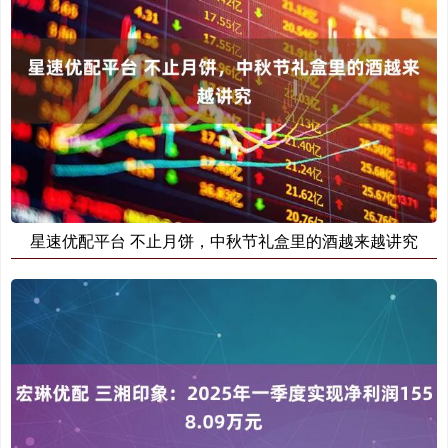
星速优配平台 不止月饼，中秋节礼盒里的酒越来越讲究