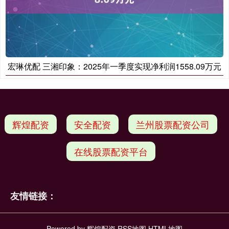
宏琳优配 三湘印象：2025年一季度实现净利润1558.09万元
辉煌配资
安全配资
兰州股票配资公司
在线股票配资平台
友情链接：
Powered by
辉煌配资
RSS地图
HTML地图