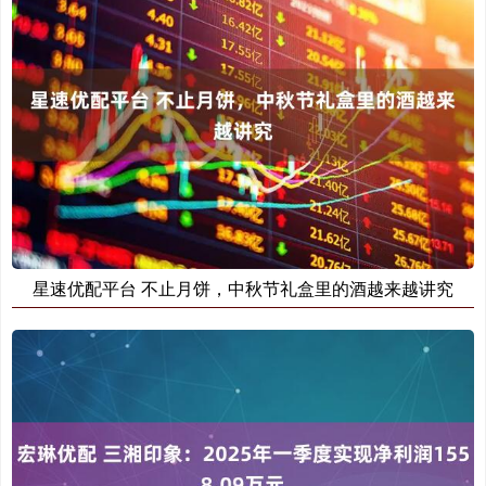
星速优配平台 不止月饼，中秋节礼盒里的酒越来越讲究