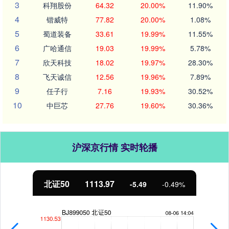
3
科翔股份
64.32
20.00%
11.90%
4
锴威特
77.82
20.00%
1.08%
5
蜀道装备
33.61
19.99%
11.55%
6
广哈通信
19.03
19.99%
5.78%
7
欣天科技
18.02
19.97%
28.30%
8
飞天诚信
12.56
19.96%
7.89%
9
任子行
7.16
19.93%
30.52%
10
中巨芯
27.76
19.60%
30.36%
沪深京行情 实时轮播
北证50
1113.97
-5.49
-0.49%