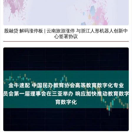
股融贷 解码涨停板 | 云南旅游涨停 与浙江人形机器人创新中
心签署协议