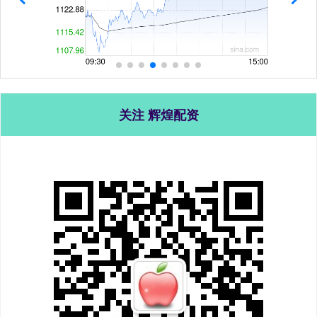
关注 辉煌配资