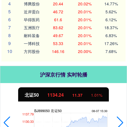
4
博腾股份
20.44
20.02%
14.77%
5
近岸蛋白
46.72
20.01%
5.62%
6
毕得医药
61.6
20.01%
6.12%
7
五洲医疗
83.62
20.01%
18.37%
8
耐科装备
49.67
20.01%
6.83%
9
一博科技
53.33
20.01%
17.26%
10
方邦股份
146.16
20.00%
7.68%
沪深京行情 实时轮播
北证50
1134.24
11.37
1.01%