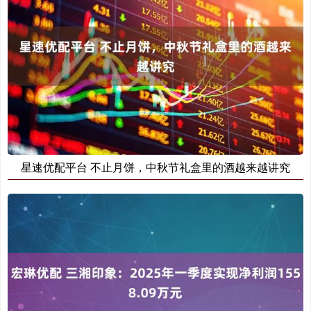
星速优配平台 不止月饼，中秋节礼盒里的酒越来越讲究