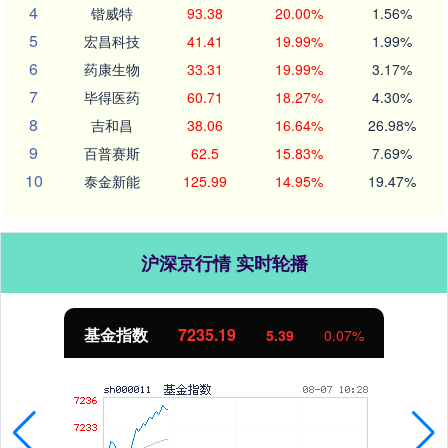
4
锴威特
93.38
20.00%
1.56%
5
宏昌科技
41.41
19.99%
1.99%
6
药康生物
33.31
19.99%
3.17%
7
毕得医药
60.71
18.27%
4.30%
8
吉和昌
38.06
16.64%
26.98%
9
百普赛斯
62.5
15.83%
7.69%
10
泰金新能
125.99
14.95%
19.47%
沪深京行情 实时轮播
基金指数
7235.19
5.39
0.07%