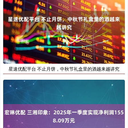
星速优配平台 不止月饼，中秋节礼盒里的酒越来越讲究