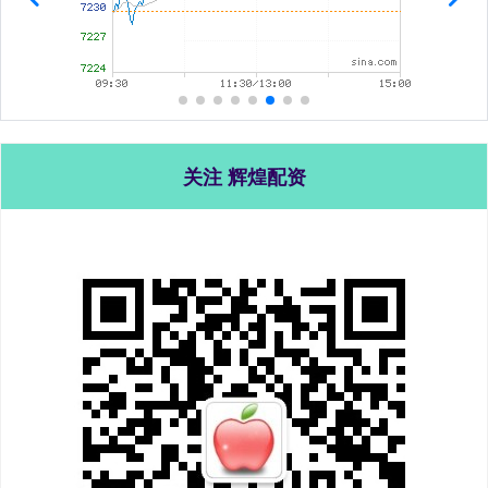
关注 辉煌配资