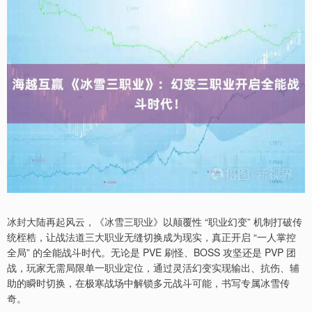
冰封大陆再起风云，《冰雪三职业》以颠覆性 “职业幻变” 机制打破传
统桎梏，让战法道三大职业无缝切换成为现实，真正开启 “一人掌控
全局” 的全能战斗时代。无论是 PVE 刷怪、BOSS 攻坚还是 PVP 团
战，玩家无需局限单一职业定位，通过灵活幻变实现输出、抗伤、辅
助的瞬时切换，在极寒战场中解锁多元战斗可能，书写专属冰雪传
奇。