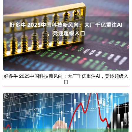
好多牛 2025中国科技新风向：大厂千亿重注AI，竞逐超级入
口