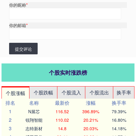
你的昵称
*
你的邮箱
*
提交评论
个股实时涨跌榜
个股跌幅
个股流入
个股流出
换手率
个股涨幅
排名
名称
最新价
涨幅
换手率
1
N展芯
116.52
396.89%
79.39%
2
锐翔智能
110.02
20.21%
16.80%
3
志特新材
14.8
20.03%
14.18%