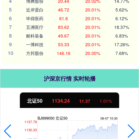
4
博腾股份
20.44
20.02%
14.77%
5
近岸蛋白
46.72
20.01%
5.62%
6
毕得医药
61.6
20.01%
6.12%
7
五洲医疗
83.62
20.01%
18.37%
8
耐科装备
49.67
20.01%
6.83%
9
一博科技
53.33
20.01%
17.26%
10
方邦股份
146.16
20.00%
7.68%
沪深京行情 实时轮播
北证50
1134.24
11.37
1.01%