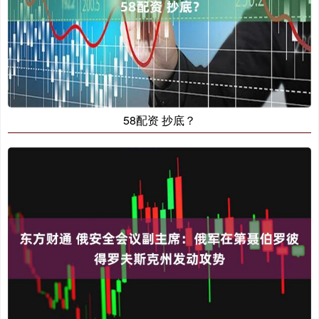
58配资 抄底？