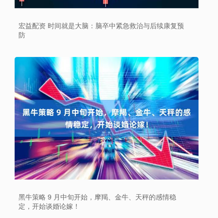
宏益配资 时间就是大脑：脑卒中紧急救治与后续康复预
防
黑牛策略 9 月中旬开始，摩羯、金牛、天秤的感情稳
定，开始谈婚论嫁！