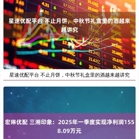
星速优配平台 不止月饼，中秋节礼盒里的酒越来越讲究