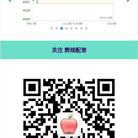
关注 辉煌配资