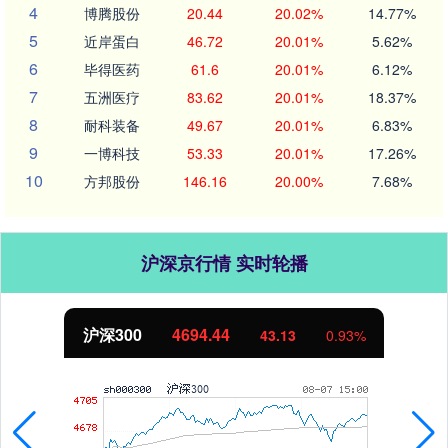
4
博腾股份
20.44
20.02%
14.77%
5
近岸蛋白
46.72
20.01%
5.62%
6
毕得医药
61.6
20.01%
6.12%
7
五洲医疗
83.62
20.01%
18.37%
8
耐科装备
49.67
20.01%
6.83%
9
一博科技
53.33
20.01%
17.26%
10
方邦股份
146.16
20.00%
7.68%
沪深京行情 实时轮播
沪深300
4694.44
43.13
0.93%