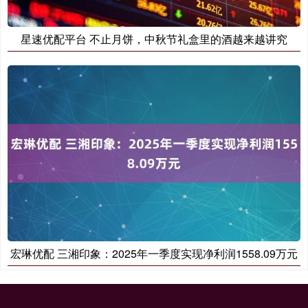
星速优配平台 不止月饼，中秋节礼盒里的酒越来越讲究
宏琳优配 三湘印象：2025年一季度实现净利润1558.09万元