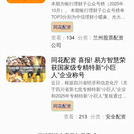
本期为银行理财子公众号榜（2025年
10月）。 本期银行理财子公众号榜单
TOP3分别为中信理财小暖象、光大理
财、平安理财。 在本期公众号高阅读
同花配资
量榜单中，内容覆盖....
查看：
134
分类：
兰州股票配资
公司
同花配资 喜报! 易方智慧荣
获国家级专精特新“小巨
人”企业称号
近日，根据四川省经济和信息化厅《关
于四川省第七批专精特新“小巨人”企业
和2025年专精特新“小巨人”复核通过企
业名单的公示》（2025年第57号）同
同花配资
花配资，四川....
查看：
213
分类：
安全配资