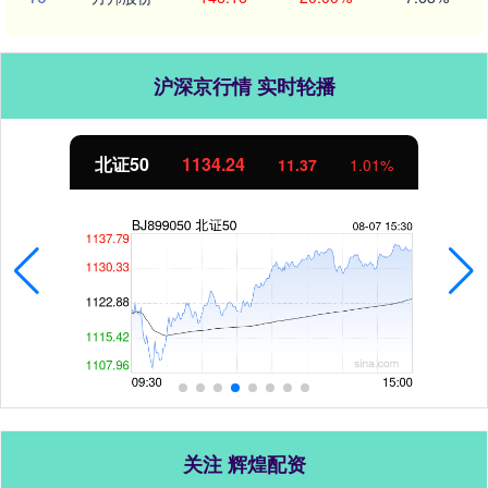
沪深京行情 实时轮播
北证50
1134.24
11.37
1.01%
关注 辉煌配资