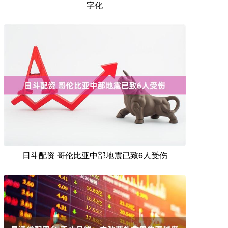
字化
日斗配资 哥伦比亚中部地震已致6人受伤