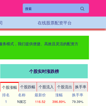
司
在线股票配资平台
新服务模式，我们提供便捷、高效且灵活的配资方
个股实时涨跌榜
个股跌幅
个股流入
个股流出
换手率
个股涨幅
排名
名称
最新价
涨幅
换手率
1
N展芯
116.52
396.89%
79.39%