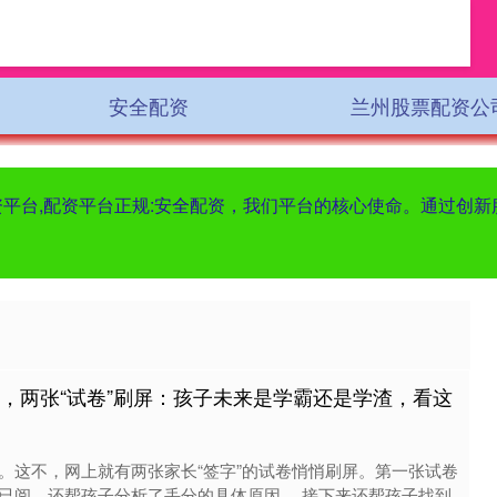
安全配资
兰州股票配资公
配资平台,配资平台正规:安全配资，我们平台的核心使命。通过创
后，两张“试卷”刷屏：孩子未来是学霸还是学渣，看这
。这不，网上就有两张家长“签字”的试卷悄悄刷屏。第一张试卷
已阅，还帮孩子分析了丢分的具体原因。 接下来还帮孩子找到