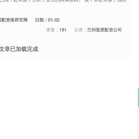
票配资推荐官网
日期：01-02
查看：
191
分类：
兰州股票配资公司
文章已加载完成
沪深300
4694.44
.42%
43.13
0.93%