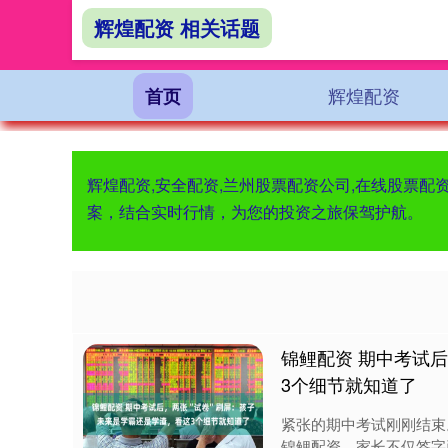
辉煌配资 相关话题
辉煌配资
首页
辉煌配资,安全配资,兰州股票配资公司,在线股票
案，结合实时行情，为您的投资之旅保驾护航。
锦鲤配资 期中考试
3个细节就知道了
紧张的期中考试刚刚结束
锦鲤配资，家长不仅签字