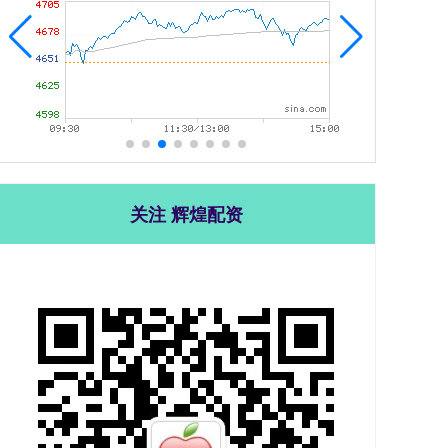
关注 辉煌配资