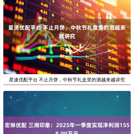
星速优配平台 不止月饼，中秋节礼盒里的酒越来越讲究