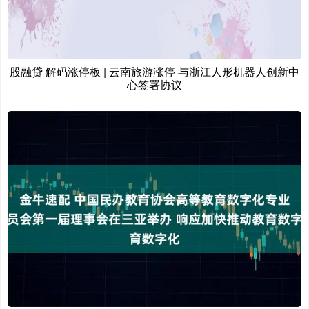
股融贷 解码涨停板 | 云南旅游涨停 与浙江人形机器人创新中
心签署协议