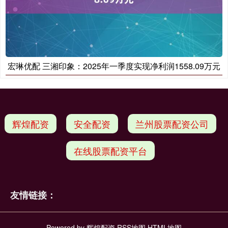
宏琳优配 三湘印象：2025年一季度实现净利润1558.09万元
辉煌配资
安全配资
兰州股票配资公司
在线股票配资平台
友情链接：
Powered by
辉煌配资
RSS地图
HTML地图