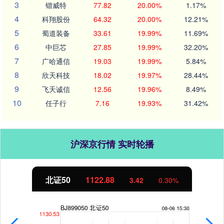
3
锴威特
77.82
20.00%
1.17%
4
科翔股份
64.32
20.00%
12.21%
5
蜀道装备
33.61
19.99%
11.69%
6
中巨芯
27.85
19.99%
32.20%
7
广哈通信
19.03
19.99%
5.84%
8
欣天科技
18.02
19.97%
28.44%
9
飞天诚信
12.56
19.96%
8.49%
10
任子行
7.16
19.93%
31.42%
沪深京行情 实时轮播
北证50
1122.88
3.42
0.30%