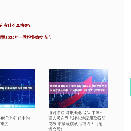
它有什么真功夫?
报暨2025年一季报业绩交流会
迪时策略 港股概念追踪|中国科
能时代的征程中跑
研人员在固态锂电池应用取得新
速度
突破 市场规模或迅速增大（附
概念股）