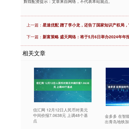
辉煌配资提示：文章来自网络，不代表本站观点。
上一篇：
星速优配 蹭了李小龙，还告了国家知识产权局，
下一篇：
新富策略 盛天网络：将于5月6日举办2024年年
相关文章
信汇网 12月12日人民币对美元
中间价报7.0638元 上调48个基
金多多 在智
点
出青岛地铁加