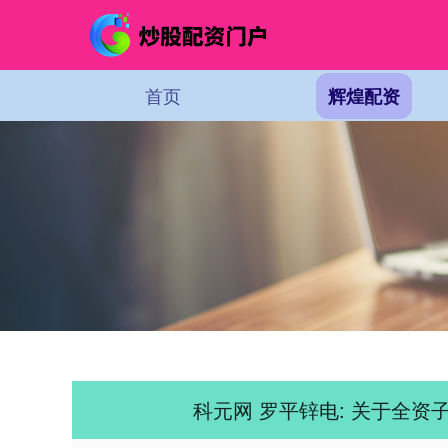
首页
辉煌配资
科元网 罗平锌电: 关于全