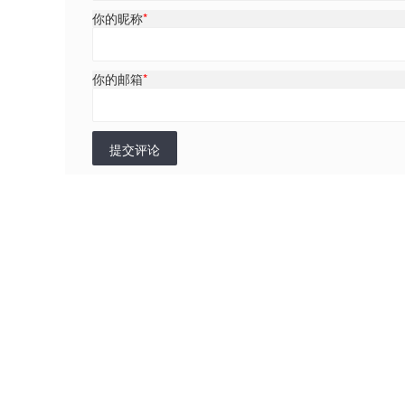
你的昵称
*
你的邮箱
*
提交评论