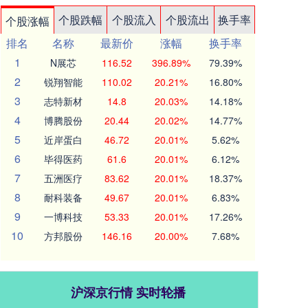
个股跌幅
个股流入
个股流出
换手率
个股涨幅
排名
名称
最新价
涨幅
换手率
1
N展芯
116.52
396.89%
79.39%
2
锐翔智能
110.02
20.21%
16.80%
3
志特新材
14.8
20.03%
14.18%
4
博腾股份
20.44
20.02%
14.77%
5
近岸蛋白
46.72
20.01%
5.62%
6
毕得医药
61.6
20.01%
6.12%
7
五洲医疗
83.62
20.01%
18.37%
8
耐科装备
49.67
20.01%
6.83%
9
一博科技
53.33
20.01%
17.26%
10
方邦股份
146.16
20.00%
7.68%
沪深京行情 实时轮播