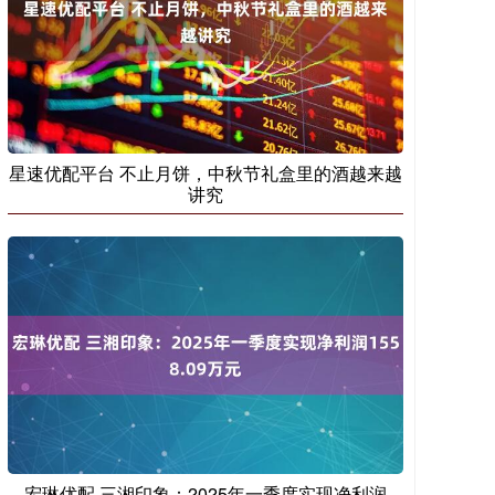
星速优配平台 不止月饼，中秋节礼盒里的酒越来越
讲究
宏琳优配 三湘印象：2025年一季度实现净利润