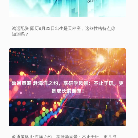
鸿运配资 阳历9月23日出生是天秤座，这些性格特点你
知道吗？
盈通策略 赴海洋之约，享研学风景：不止于玩，更是成