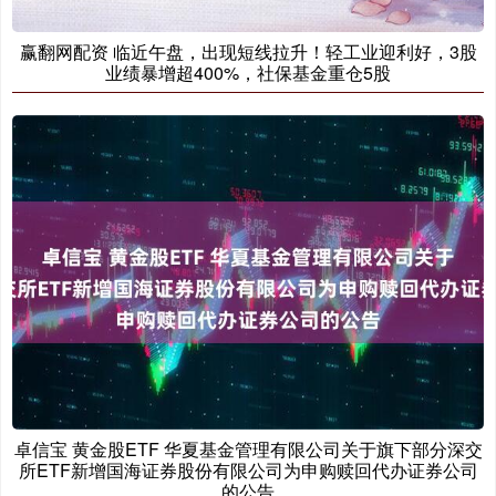
赢翻网配资 临近午盘，出现短线拉升！轻工业迎利好，3股
业绩暴增超400%，社保基金重仓5股
卓信宝 黄金股ETF 华夏基金管理有限公司关于旗下部分深交
所ETF新增国海证券股份有限公司为申购赎回代办证券公司
的公告