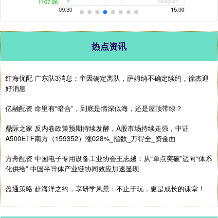
热点资讯
红海优配 广东队3消息：奎因确定离队，萨姆纳不确定续约，徐杰迎
好消息
亿融配资 命里有“暗合”，到底是情深似海，还是屋顶带绿？
鼎际之家 反内卷政策预期持续发酵，A股市场持续走强，中证
A500ETF南方（159352）涨028%_指数_万得全_资金面
方舟配资 中国电子专用设备工业协会王志越：从“单点突破”迈向“体系
化供给” 中国半导体产业链协同效应加速显现
盈通策略 赴海洋之约，享研学风景：不止于玩，更是成长的课堂！