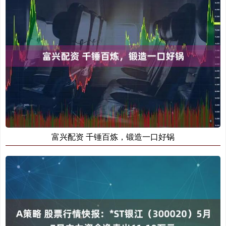
富兴配资 千锤百炼，锻造一口好锅