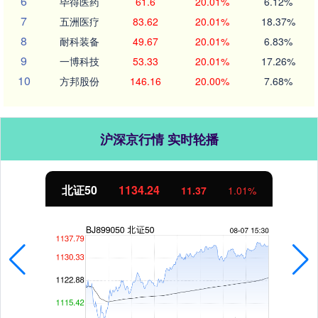
6
毕得医药
61.6
20.01%
6.12%
7
五洲医疗
83.62
20.01%
18.37%
8
耐科装备
49.67
20.01%
6.83%
9
一博科技
53.33
20.01%
17.26%
10
方邦股份
146.16
20.00%
7.68%
沪深京行情 实时轮播
创业板指
3563.12
47.56
1.35%