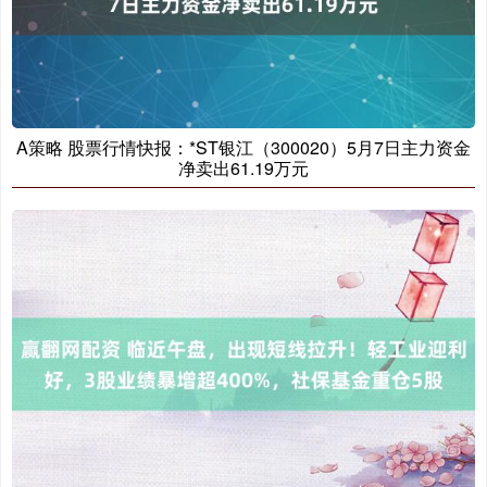
A策略 股票行情快报：*ST银江（300020）5月7日主力资金
净卖出61.19万元