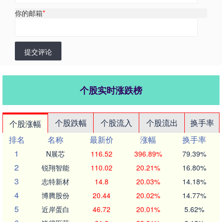
你的邮箱
*
提交评论
个股实时涨跌榜
个股跌幅
个股流入
个股流出
换手率
个股涨幅
排名
名称
最新价
涨幅
换手率
1
N展芯
116.52
396.89%
79.39%
2
锐翔智能
110.02
20.21%
16.80%
3
志特新材
14.8
20.03%
14.18%
4
博腾股份
20.44
20.02%
14.77%
5
近岸蛋白
46.72
20.01%
5.62%