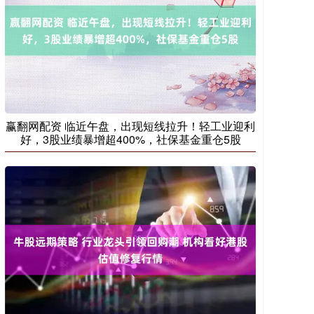
赢翻网配资 临近午盘，出现短线拉升！轻工业迎利
好，3股业绩暴增超400%，社保基金重仓5股