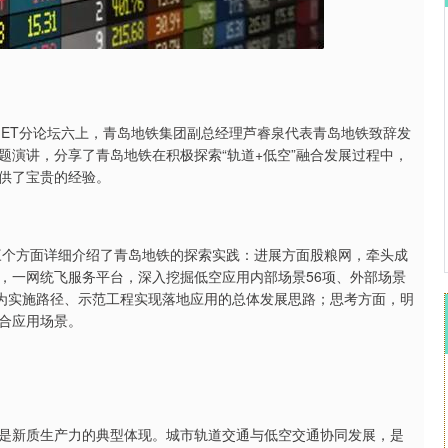
沪深300
4689.96
.31%
38.65
0.83%
MET分论坛六上，青岛地铁集团副总经理芦睿泉代表青岛地铁致辞发
题演讲，分享了青岛地铁在积极探索“轨道+低空”融合发展过程中，
供了宝贵的经验。
个方面详细介绍了青岛地铁的探索实践：进展方面股粮网，牵头成
，一网统飞服务平台，深入挖掘低空应用内部场景56项、外部场景
作为实施路径、示范工程实现落地应用的总体发展思路；思考方面，明
合应用场景。
新质生产力的典型体现。城市轨道交通与低空交通协同发展，是