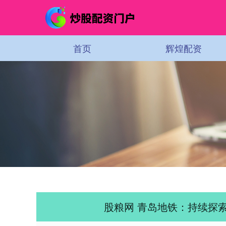
首页
辉煌配资
股粮网 青岛地铁：持续探索