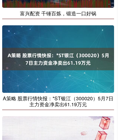
富兴配资 千锤百炼，锻造一口好锅
A策略 股票行情快报：*ST银江（300020）5月7日
主力资金净卖出61.19万元