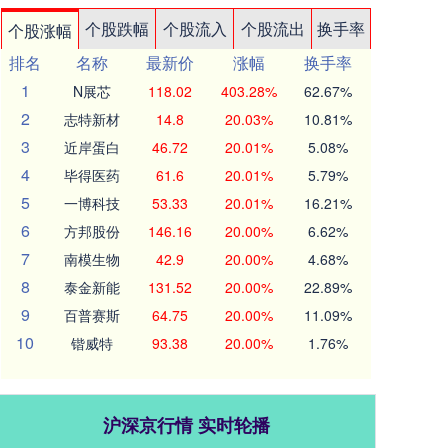
个股跌幅
个股流入
个股流出
换手率
个股涨幅
排名
名称
最新价
涨幅
换手率
1
N展芯
118.02
403.28%
62.67%
2
志特新材
14.8
20.03%
10.81%
3
近岸蛋白
46.72
20.01%
5.08%
4
毕得医药
61.6
20.01%
5.79%
5
一博科技
53.33
20.01%
16.21%
6
方邦股份
146.16
20.00%
6.62%
7
南模生物
42.9
20.00%
4.68%
8
泰金新能
131.52
20.00%
22.89%
9
百普赛斯
64.75
20.00%
11.09%
10
锴威特
93.38
20.00%
1.76%
沪深京行情 实时轮播