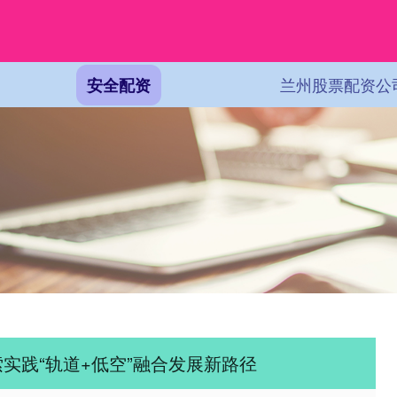
兰州股票配资公
安全配资
实践“轨道+低空”融合发展新路径