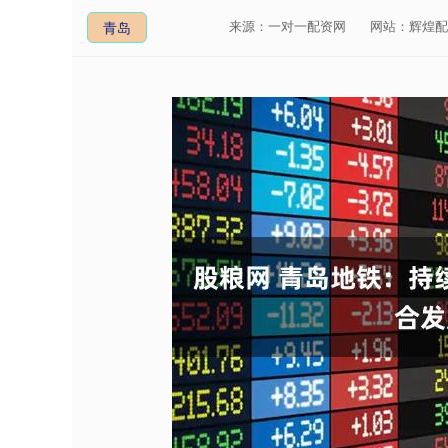
来源：一对一配资网
网站：辉煌配
青岛