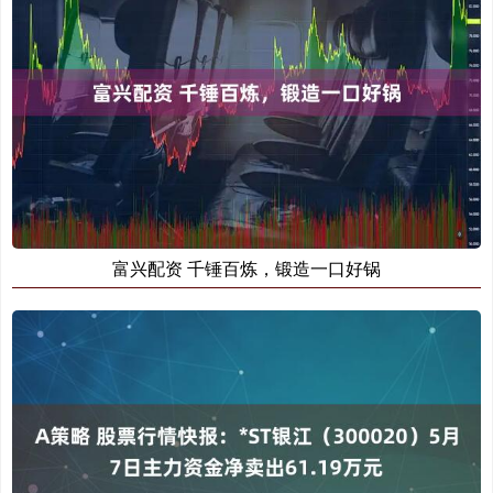
富兴配资 千锤百炼，锻造一口好锅