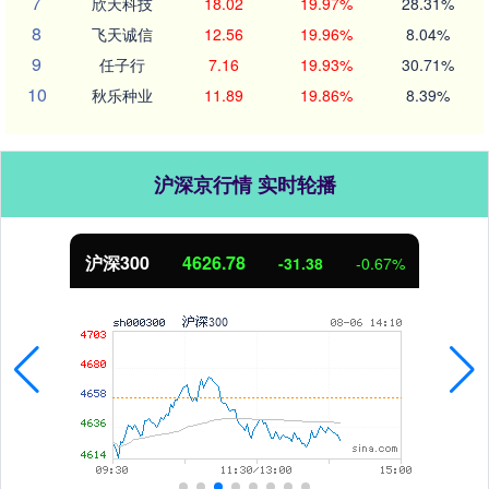
7
欣天科技
18.02
19.97%
28.31%
8
飞天诚信
12.56
19.96%
8.04%
9
任子行
7.16
19.93%
30.71%
10
秋乐种业
11.89
19.86%
8.39%
沪深京行情 实时轮播
北证50
1113.29
-6.17
-0.55%