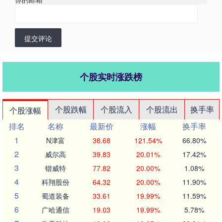
提交评论
个股实时涨跌榜
个股跌幅
个股流入
个股流出
换手率
个股涨幅
排名
名称
最新价
涨幅
换手率
1
N津富
38.68
121.54%
66.80%
2
威尔高
39.83
20.01%
17.42%
3
锴威特
77.82
20.00%
1.08%
4
科翔股份
64.32
20.00%
11.90%
5
蜀道装备
33.61
19.99%
11.59%
6
广哈通信
19.03
19.99%
5.78%