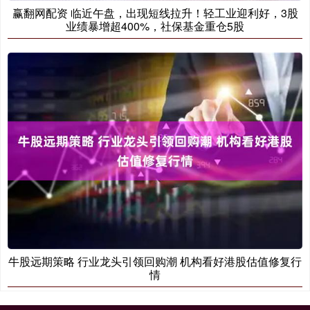
赢翻网配资 临近午盘，出现短线拉升！轻工业迎利好，3股
业绩暴增超400%，社保基金重仓5股
牛股远期策略 行业龙头引领回购潮 机构看好港股估值修复行
情