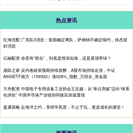
热点资讯
红海优配 广东队3消息：奎因确定离队，萨姆纳不确定续约，徐杰迎
好消息
亿融配资 命里有“暗合”，到底是情深似海，还是屋顶带绿？
鼎际之家 反内卷政策预期持续发酵，A股市场持续走强，中证
A500ETF南方（159352）涨028%_指数_万得全_资金面
方舟配资 中国电子专用设备工业协会王志越：从“单点突破”迈向“体系
化供给” 中国半导体产业链协同效应加速显现
盈通策略 赴海洋之约，享研学风景：不止于玩，更是成长的课堂！
推荐资讯