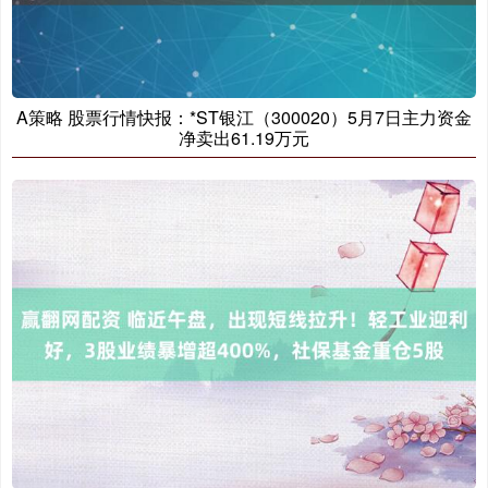
A策略 股票行情快报：*ST银江（300020）5月7日主力资金
净卖出61.19万元