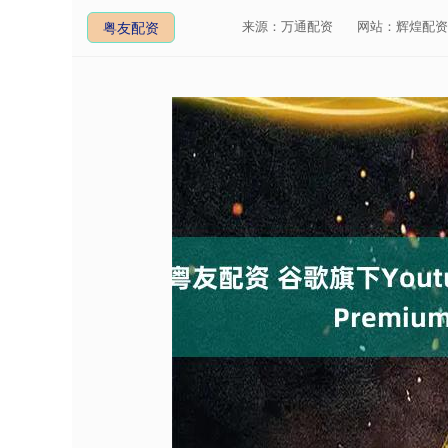
来源：万通配资
网站：辉煌配资
粤友配资