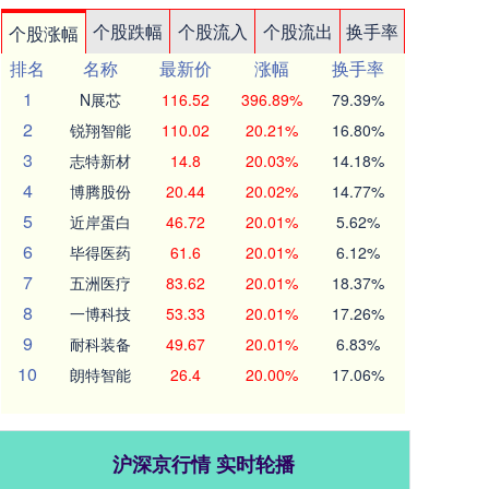
个股跌幅
个股流入
个股流出
换手率
个股涨幅
排名
名称
最新价
涨幅
换手率
1
N展芯
116.52
396.89%
79.39%
2
锐翔智能
110.02
20.21%
16.80%
3
志特新材
14.8
20.03%
14.18%
4
博腾股份
20.44
20.02%
14.77%
5
近岸蛋白
46.72
20.01%
5.62%
6
毕得医药
61.6
20.01%
6.12%
7
五洲医疗
83.62
20.01%
18.37%
8
一博科技
53.33
20.01%
17.26%
9
耐科装备
49.67
20.01%
6.83%
10
朗特智能
26.4
20.00%
17.06%
沪深京行情 实时轮播