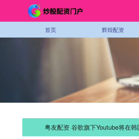
首页
辉煌配资
粤友配资 谷歌旗下Youtube将在韩