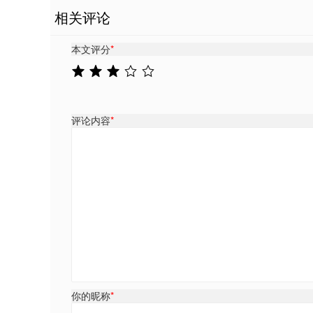
相关评论
本文评分
*
评论内容
*
你的昵称
*