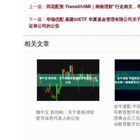
上一篇：
同花配资 YiwealthSMI｜南银理财“行走南
下一篇：
华瑞优配 基建50ETF 华夏基金管理有限公司
证券公司的公告
相关文章
金牛速配 中
擒牛宝 新劲刚：关于更换持续
等教育数字化
督导保荐代表人的公告
理事会在三亚
动教育数字化