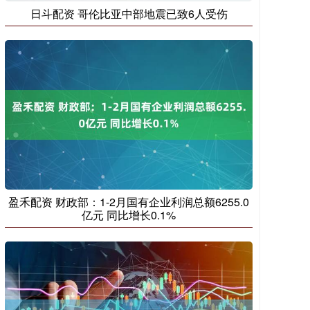
日斗配资 哥伦比亚中部地震已致6人受伤
盈禾配资 财政部：1-2月国有企业利润总额6255.0
亿元 同比增长0.1%