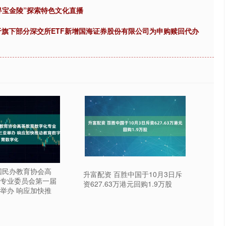
京，寻宝金陵”探索特色文化直播
关于旗下部分深交所ETF新增国海证券股份有限公司为申购赎回代办
国民办教育协会高
升富配资 百胜中国于10月3日斥
专业委员会第一届
资627.63万港元回购1.9万股
举办 响应加快推