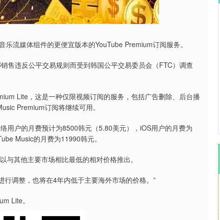
沪深300
4694.44
.42%
43.13
0.93%
体组件的更便宜版本的YouTube Premium订阅服务。
mium捆绑销售违反公平交易规则而受到韩国公平交易委员会（FTC）调查
mium Lite，这是一种仅限视频订阅的服务，包括广告删除、后台播
Music Premium订阅将继续可用。
户和网络用户的月费预计为8500韩元（5.80美元），iOS用户的月费为
Tube Music的月费为11990韩元。
以与其他主要市场相比最低的相对价格推出。
进行调整，也将在4年内低于主要海外市场的价格。”
 Lite。