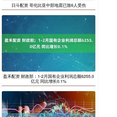
日斗配资 哥伦比亚中部地震已致6人受伤
盈禾配资 财政部：1-2月国有企业利润总额6255.0
亿元 同比增长0.1%