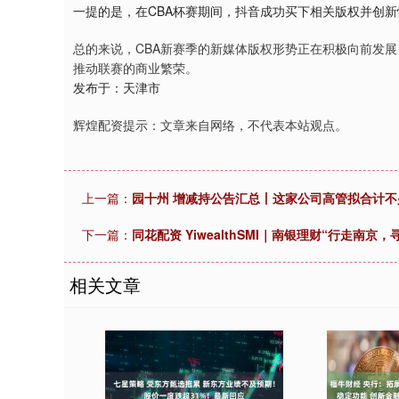
一提的是，在CBA杯赛期间，抖音成功买下相关版权并创
总的来说，CBA新赛季的新媒体版权形势正在积极向前发
推动联赛的商业繁荣。
发布于：天津市
辉煌配资提示：文章来自网络，不代表本站观点。
上一篇：
园十州 增减持公告汇总丨这家公司高管拟合计不
下一篇：
同花配资 YiwealthSMI｜南银理财“行走南
相关文章