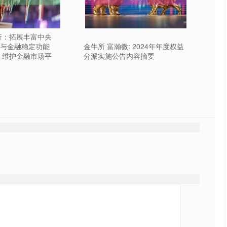
行：拓展丰富中央
与金融稳定功能
金牛所 富瀚微: 2024年年度权益
 维护金融市场平
分派实施公告内容摘要