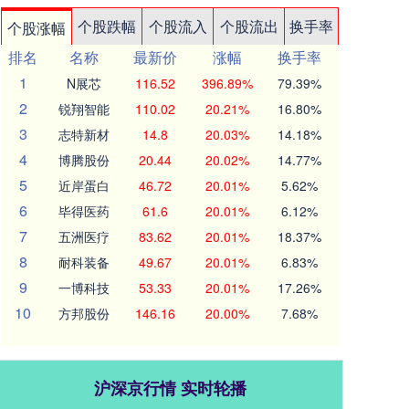
个股跌幅
个股流入
个股流出
换手率
个股涨幅
排名
名称
最新价
涨幅
换手率
1
N展芯
116.52
396.89%
79.39%
2
锐翔智能
110.02
20.21%
16.80%
3
志特新材
14.8
20.03%
14.18%
4
博腾股份
20.44
20.02%
14.77%
5
近岸蛋白
46.72
20.01%
5.62%
6
毕得医药
61.6
20.01%
6.12%
7
五洲医疗
83.62
20.01%
18.37%
8
耐科装备
49.67
20.01%
6.83%
9
一博科技
53.33
20.01%
17.26%
10
方邦股份
146.16
20.00%
7.68%
沪深京行情 实时轮播