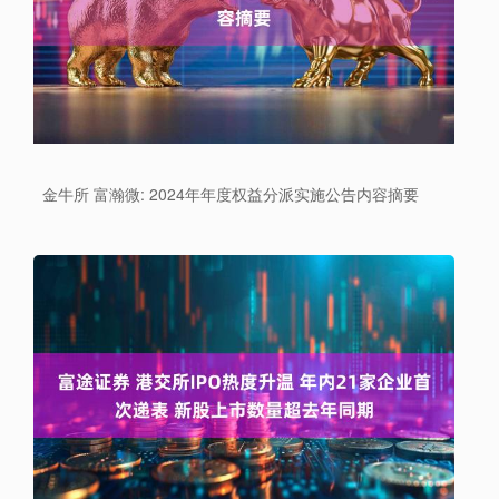
金牛所 富瀚微: 2024年年度权益分派实施公告内容摘要