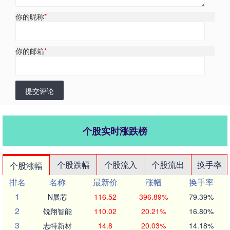
你的昵称
*
你的邮箱
*
提交评论
个股实时涨跌榜
个股跌幅
个股流入
个股流出
换手率
个股涨幅
排名
名称
最新价
涨幅
换手率
1
N展芯
116.52
396.89%
79.39%
2
锐翔智能
110.02
20.21%
16.80%
3
志特新材
14.8
20.03%
14.18%