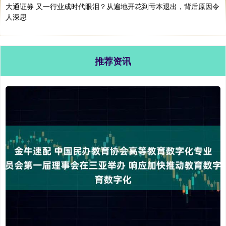
大通证券 又一行业成时代眼泪？从遍地开花到亏本退出，背后原因令
人深思
推荐资讯