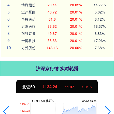
4
博腾股份
20.44
20.02%
14.77%
5
近岸蛋白
46.72
20.01%
5.62%
6
毕得医药
61.6
20.01%
6.12%
7
五洲医疗
83.62
20.01%
18.37%
8
耐科装备
49.67
20.01%
6.83%
9
一博科技
53.33
20.01%
17.26%
10
方邦股份
146.16
20.00%
7.68%
沪深京行情 实时轮播
北证50
1134.24
11.37
1.01%