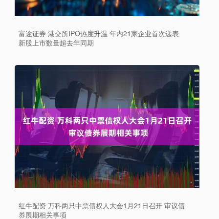
富途证券 港交所IPO热度升温 年内21家企业首次递表
新股上市数量超去年同期
红牛配资 万科两只中票债权人大会1月21日召开 审议债
券展期相关事项