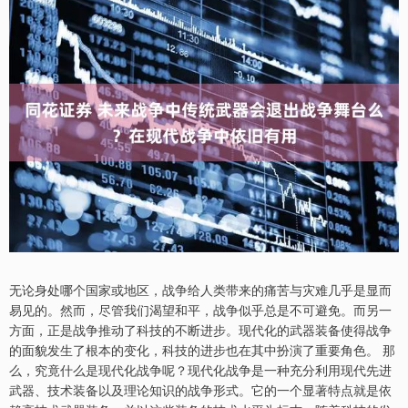
无论身处哪个国家或地区，战争给人类带来的痛苦与灾难几乎是显而
易见的。然而，尽管我们渴望和平，战争似乎总是不可避免。而另一
方面，正是战争推动了科技的不断进步。现代化的武器装备使得战争
的面貌发生了根本的变化，科技的进步也在其中扮演了重要角色。 那
么，究竟什么是现代化战争呢？现代化战争是一种充分利用现代先进
武器、技术装备以及理论知识的战争形式。它的一个显著特点就是依