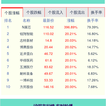
个股跌幅
个股流入
个股流出
换手率
个股涨幅
排名
名称
最新价
涨幅
换手率
1
N展芯
116.52
396.89%
79.39%
2
锐翔智能
110.02
20.21%
16.80%
3
志特新材
14.8
20.03%
14.18%
4
博腾股份
20.44
20.02%
14.77%
5
近岸蛋白
46.72
20.01%
5.62%
6
毕得医药
61.6
20.01%
6.12%
7
五洲医疗
83.62
20.01%
18.37%
8
耐科装备
49.67
20.01%
6.83%
9
一博科技
53.33
20.01%
17.26%
10
方邦股份
146.16
20.00%
7.68%
沪深京行情 实时轮播