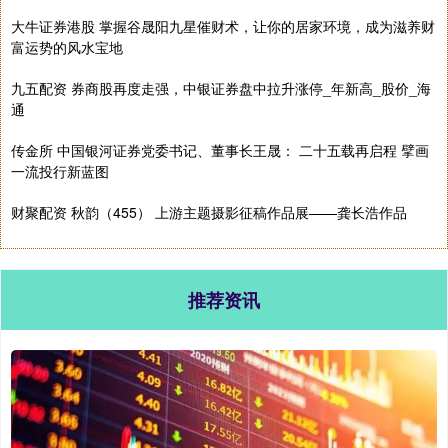
大牛证券港股 掌握谷晟阳九星催财术，让你的居家环境，成为滋养财
富运势的风水宝地
九五配资 券商股再度走强，中银证券盘中拉升涨停_年新高_股价_海
通
传金所 中国银河证券党委书记、董事长王晟： 二十五载再启程 擘画
一流投行新蓝图
财聚配资 秋韵（455） 上游主题摄影征稿作品展——龚长浩作品
推荐资讯