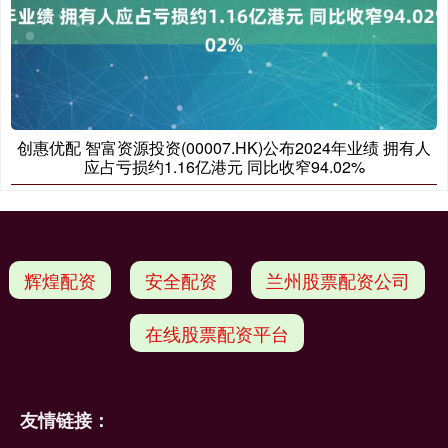
创惠优配 智富资源投资(00007.HK)公布2024年业绩 拥有人
应占亏损约1.16亿港元 同比收窄94.02%
辉煌配资
安全配资
兰州股票配资公司
在线股票配资平台
友情链接：