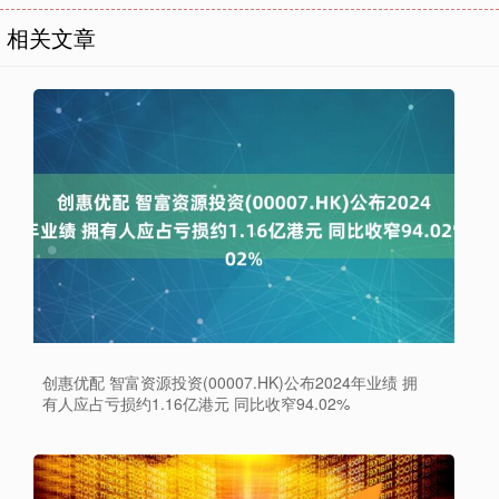
相关文章
创惠优配 智富资源投资(00007.HK)公布2024年业绩 拥
有人应占亏损约1.16亿港元 同比收窄94.02%