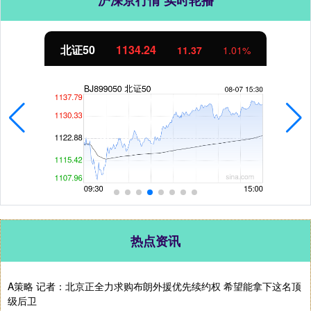
北证50
1134.24
11.37
1.01%
热点资讯
A策略 记者：北京正全力求购布朗外援优先续约权 希望能拿下这名顶
级后卫