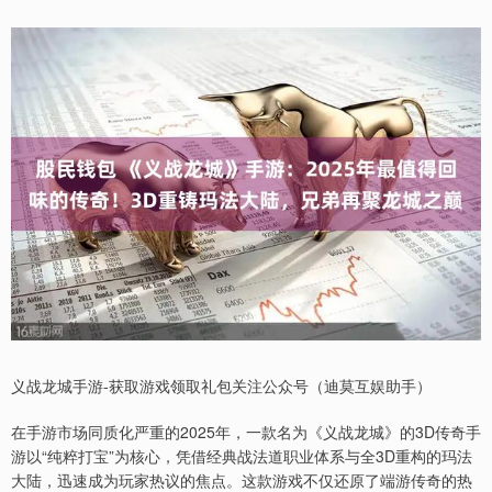
义战龙城手游-获取游戏领取礼包关注公众号（迪莫互娱助手）
在手游市场同质化严重的2025年，一款名为《义战龙城》的3D传奇手
游以“纯粹打宝”为核心，凭借经典战法道职业体系与全3D重构的玛法
大陆，迅速成为玩家热议的焦点。这款游戏不仅还原了端游传奇的热