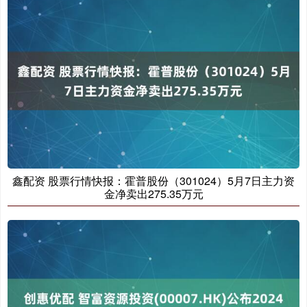
鑫配资 股票行情快报：霍普股份（301024）5月7日主力资
金净卖出275.35万元